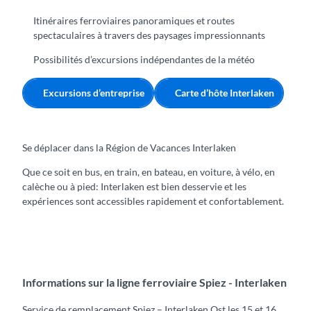
Itinéraires ferroviaires panoramiques et routes
spectaculaires à travers des paysages impressionnants
Possibilités d’excursions indépendantes de la météo
Excursions d’entreprise
Carte d’hôte Interlaken
Se déplacer dans la Région de Vacances Interlaken
Que ce soit en bus, en train, en bateau, en voiture, à vélo, en
calèche ou à pied: Interlaken est bien desservie et les
expériences sont accessibles rapidement et confortablement.
Informations sur la ligne ferroviaire Spiez - Interlaken
Service de remplacement Spiez – Interlaken Ost les 15 et 16