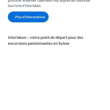
procurer le Berner Oberland Pass auprès de l’office de
tourisme d’Interlaken.
Plus d’informations
Interlaken – votre point de départ pour des
excursions passionnantes en Suisse