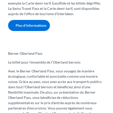
exemple la Carte demi-tarif, EasyRide et les billets dégriffés.
Le Swiss Travel Pass et la Carte demi-tarif, sont disponibles
auprès de l’office de tourisme d’Interlaken.
Plus d’informations
Berner Oberland Pass
Le billet pour l’ensemble de l’Oberland bernois
Avec le Berner Oberland Pass, vous voyagez de manière
écologique, confortable et ponctuelle comme une montre
suisse. Grâce au pass, vous avez accès aux transports publics
dans tout l’Oberland bernois et bénéficiez ainsi d’une
flexibilité maximale. De plus, sur présentation du Berner
Oberland Pass, vous bénéficiez de réductions
supplémentaires sur le prix d’entrée auprès de nombreux
partenaires d’excursions. Vous pouvez également vous