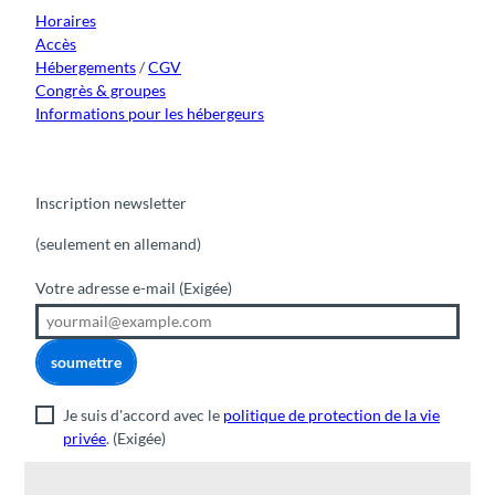
m
Horaires
Accès
Hébergements
/
CGV
Congrès & groupes
Informations pour les hébergeurs
Inscription newsletter
(seulement en allemand)
Votre adresse e-mail
(Exigée)
soumettre
Je suis d'accord avec le
politique de protection de la vie
privée
.
(Exigée)