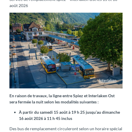
août 2026
Interlaken
Bahnhof Interlaken West mit Postautos
En raison de travaux, la ligne entre Spiez et Interlaken Ost
sera fermée la nuit selon les modalités suivantes :
À partir du samedi 15 août à 19 h 25 jusqu’au dimanche
16 août 2026 à 11 h 45 inclus
Des bus de remplacement circuleront selon un horaire spécial