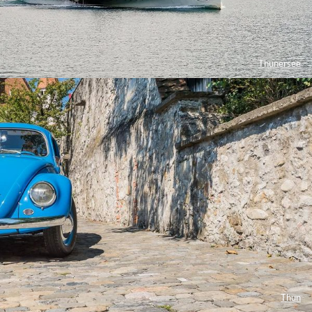
Thunersee
Thun