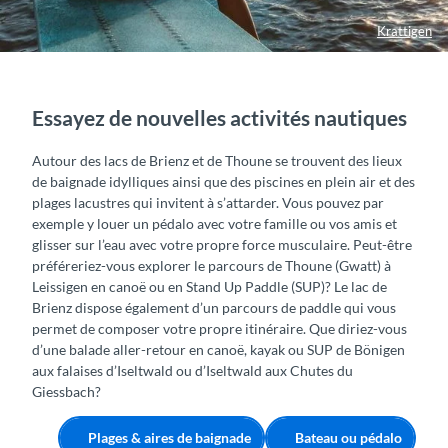
Krattigen
Essayez de nouvelles activités nautiques
Autour des lacs de Brienz et de Thoune se trouvent des lieux
de baignade idylliques ainsi que des piscines en plein air et des
plages lacustres qui invitent à s’attarder. Vous pouvez par
exemple y louer un pédalo avec votre famille ou vos amis et
glisser sur l’eau avec votre propre force musculaire. Peut-être
préféreriez-vous explorer le parcours de Thoune (Gwatt) à
Leissigen en canoë ou en Stand Up Paddle (SUP)? Le lac de
Brienz dispose également d’un parcours de paddle qui vous
permet de composer votre propre itinéraire. Que diriez-vous
d’une balade aller-retour en canoë, kayak ou SUP de Bönigen
aux falaises d’Iseltwald ou d’Iseltwald aux Chutes du
Giessbach?
Plages & aires de baignade
Bateau ou pédalo