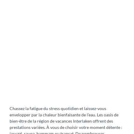
Chassez la fatigue du stress quotidien et laissez-vous
envelopper par la chaleur bienfaisante de l’eau. Les oasis de
bien-être de la région de vacances Interlaken offrent des
prestations variées. À vous de choisir votre moment détente :
jacuzzi, sauna, hammam ou transat. De nombreuses