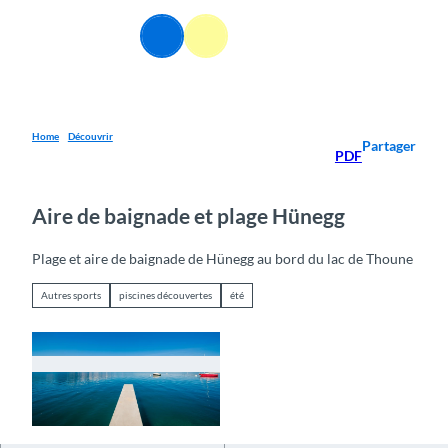
T
o
FR
Webcams
Information
Recherche
Menu
c
o
n
t
e
Home
Découvrir
Partager
PDF
n
t
Aire de baignade et plage Hünegg
Plage et aire de baignade de Hünegg au bord du lac de Thoune
Autres sports
piscines découvertes
été
© Interlaken Tourismus |
CC-BY-SA