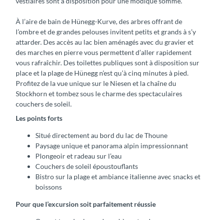
vestiaires sont à disposition pour une modique somme.
À l’aire de bain de Hünegg-Kurve, des arbres offrant de
l’ombre et de grandes pelouses invitent petits et grands à s’y
attarder. Des accès au lac bien aménagés avec du gravier et
des marches en pierre vous permettent d’aller rapidement
vous rafraîchir. Des toilettes publiques sont à disposition sur
place et la plage de Hünegg n’est qu’à cinq minutes à pied.
Profitez de la vue unique sur le Niesen et la chaîne du
Stockhorn et tombez sous le charme des spectaculaires
couchers de soleil.
Les points forts
Situé directement au bord du lac de Thoune
Paysage unique et panorama alpin impressionnant
Plongeoir et radeau sur l’eau
Couchers de soleil époustouflants
Bistro sur la plage et ambiance italienne avec snacks et
boissons
Pour que l’excursion soit parfaitement réussie