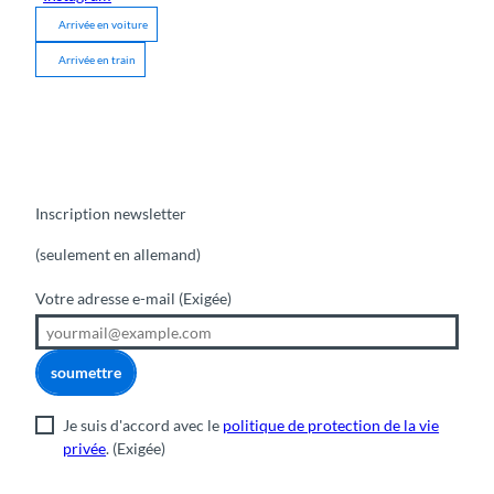
Arrivée en voiture
Arrivée en train
Inscription newsletter
(seulement en allemand)
Votre adresse e-mail
(Exigée)
soumettre
Je suis d'accord avec le
politique de protection de la vie
privée
.
(Exigée)