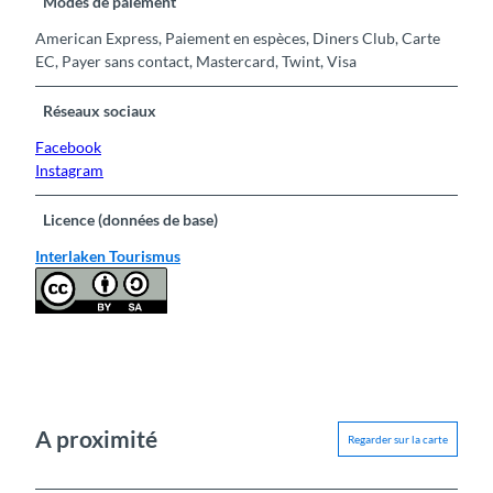
Modes de paiement
American Express, Paiement en espèces, Diners Club, Carte
EC, Payer sans contact, Mastercard, Twint, Visa
Réseaux sociaux
Facebook
Instagram
Licence (données de base)
Interlaken Tourismus
A proximité
Regarder sur la carte