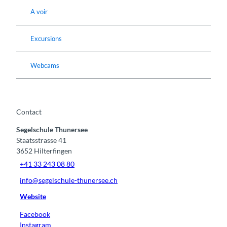
A voir
Excursions
Webcams
Contact
Segelschule Thunersee
Staatsstrasse 41
3652
Hilterfingen
+41 33 243 08 80
info@segelschule-thunersee.ch
Website
Facebook
Instagram