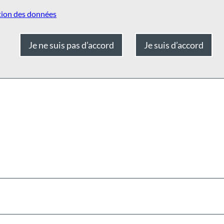
tion des données
Je ne suis pas d’accord
Je suis d’accord