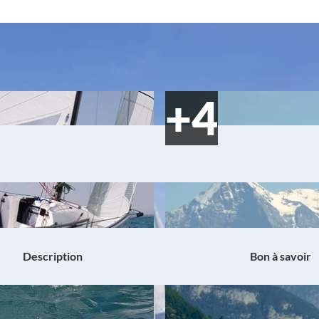
Description
Bon à savoir