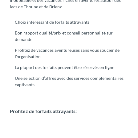
inoubliable et des vacances riches en aventures autour des
lacs de Thoune et de Brienz.
Choix intéressant de forfaits attrayants
Bon rapport qualité/prix et conseil personnalisé sur
demande
Profitez de vacances aventureuses sans vous soucier de
l’organisation
La plupart des forfaits peuvent être réservés en ligne
Une sélection d’offres avec des services complémentaires
captivants
Profitez de forfaits attrayants: