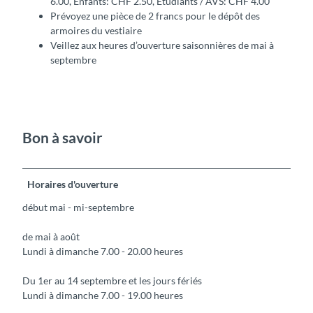
6.00, Enfants: CHF 2.50, Étudiants / AVS: CHF 4.00
Prévoyez une pièce de 2 francs pour le dépôt des
armoires du vestiaire
Veillez aux heures d’ouverture saisonnières de mai à
septembre
Bon à savoir
Horaires d'ouverture
début mai - mi-septembre
de mai à août
Lundi à dimanche 7.00 - 20.00 heures
Du 1er au 14 septembre et les jours fériés
Lundi à dimanche 7.00 - 19.00 heures