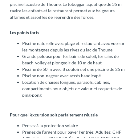
piscine lacustre de Thoune. Le toboggan aquatique de 35 m
ravira les enfants et le restaurant permet aux baigneurs
affamés et assoiffés de reprendre des forces.
Les points forts
Piscine naturelle avec plage et restaurant avec vue sur
les montagnes depuis les rives du lac de Thoune
Grande pelouse pour les bains de soleil, terrains de
beach-volley et plongeoir de 10 m de haut
Piscine de 50 m avec 8 couloirs et une piscine de 25 m
Piscine non-nageur avec accès handicapé
Location de chaises longues, parasols, cabines,
compartiments pour objets de valeur et raquettes de
ping-pong
Pour que l’excursion soit parfaitement réussie
Pensez à la protection solaire
Prenez de l’argent pour payer l’entrée: Adultes: CHF