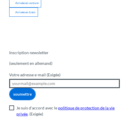
Arrivée en voiture
Arrivée en train
Inscription newsletter
(seulement en allemand)
Votre adresse e-mail
(Exigée)
soumettre
Je suis d'accord avec le
politique de protection de la vie
privée
.
(Exigée)