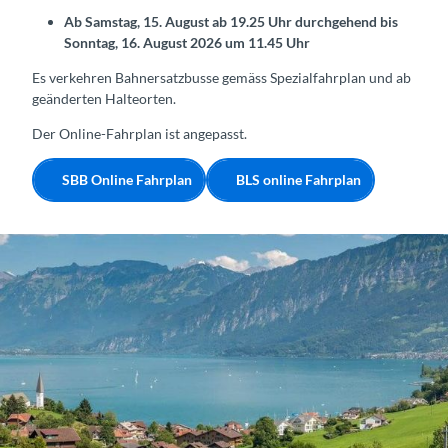
Ab Samstag, 15. August ab 19.25 Uhr durchgehend bis
Sonntag, 16. August 2026 um 11.45 Uhr
Es verkehren Bahnersatzbusse gemäss Spezialfahrplan und ab
geänderten Halteorten.
Der Online-Fahrplan ist angepasst.
SBB Online Fahrplan
BLS online Fahrplan