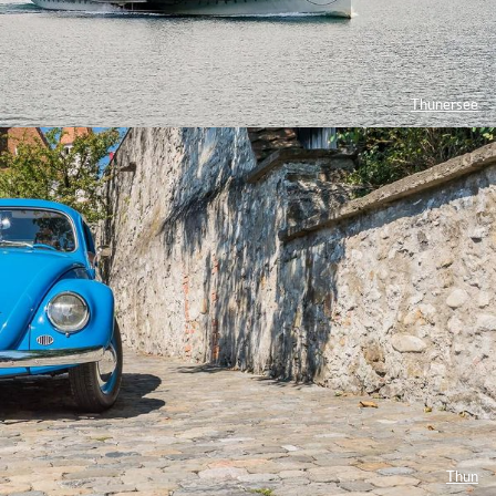
Thunersee
Thun