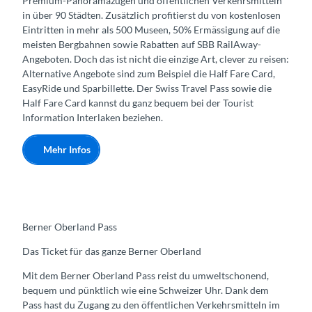
Premium-Panoramazügen und öffentlichen Verkehrsmitteln
in über 90 Städten. Zusätzlich profitierst du von kostenlosen
Eintritten in mehr als 500 Museen, 50% Ermässigung auf die
meisten Bergbahnen sowie Rabatten auf SBB RailAway-
Angeboten. Doch das ist nicht die einzige Art, clever zu reisen:
Alternative Angebote sind zum Beispiel die Half Fare Card,
EasyRide und Sparbillette. Der Swiss Travel Pass sowie die
Half Fare Card kannst du ganz bequem bei der Tourist
Information Interlaken beziehen.
Mehr Infos
Berner Oberland Pass
Das Ticket für das ganze Berner Oberland
Mit dem Berner Oberland Pass reist du umweltschonend,
bequem und pünktlich wie eine Schweizer Uhr. Dank dem
Pass hast du Zugang zu den öffentlichen Verkehrsmitteln im