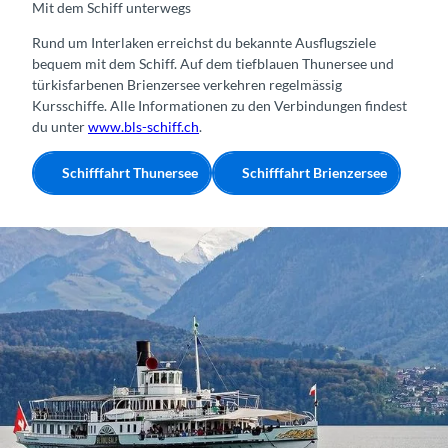
Mit dem Schiff unterwegs
Rund um Interlaken erreichst du bekannte Ausflugsziele
bequem mit dem Schiff. Auf dem tiefblauen Thunersee und
türkisfarbenen Brienzersee verkehren regelmässig
Kursschiffe. Alle Informationen zu den Verbindungen findest
du unter
www.bls-schiff.ch
.
Schifffahrt Thunersee
Schifffahrt Brienzersee