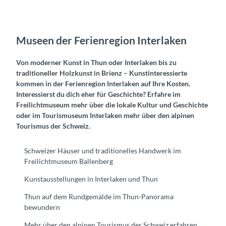
Museen der Ferienregion Interlaken
Von moderner Kunst in Thun oder Interlaken bis zu
traditioneller Holzkunst in Brienz – Kunstinteressierte
kommen in der Ferienregion Interlaken auf Ihre Kosten.
Interessierst du dich eher für Geschichte? Erfahre im
Freilichtmuseum mehr über die lokale Kultur und Geschichte
oder im Tourismuseum Interlaken mehr über den alpinen
Tourismus der Schweiz.
Schweizer Häuser und traditionelles Handwerk im
Freilichtmuseum Ballenberg
Kunstausstellungen in Interlaken und Thun
Thun auf dem Rundgemälde im Thun-Panorama
bewundern
Mehr über den alpinen Tourismus der Schweiz erfahren