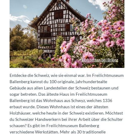
Hofstetten bei Brienz
Haus Freilichtmuseum Ballenberg
Entdecke die Schweiz, wie sie einmal war. Im Freilichtmuseum
Ballenberg kannst du 100 originale, jahrhundertealte
Gebäude aus allen Landesteilen der Schweiz bestaunen und
sogar betreten. Das älteste Haus im Freilichtmuseum
Ballenberg ist das Wohnhaus aus Schwyz, welches 1336
erbaut wurde. Dieses Wohnhaus ist eines der ältesten
Holzhäuser, welche heute in der Schweiz existieren. Möchtest
du Schweizer Handwerkern bei ihrer Arbeit über die Schulter
schauen? Es gibt im Freilichtmuseum Ballenberg
verschiedene Werkstätten. Mehr als 30 traditionelle