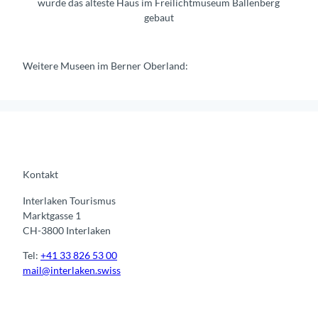
wurde das älteste Haus im Freilichtmuseum Ballenberg
gebaut
Weitere Museen im Berner Oberland:
Kontakt
Interlaken Tourismus
Marktgasse 1
CH-3800 Interlaken
Tel:
+41 33 826 53 00
mail@interlaken.swiss