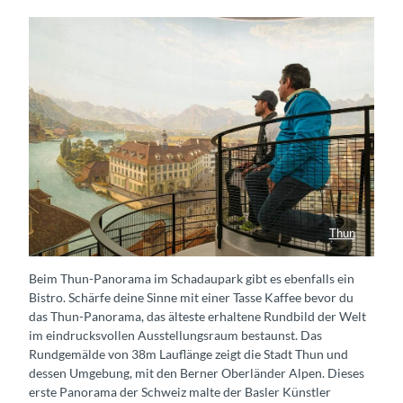
Thun
Thun-Panorama – das älteste Rundbild der Welt
Beim Thun-Panorama im Schadaupark gibt es ebenfalls ein
Bistro. Schärfe deine Sinne mit einer Tasse Kaffee bevor du
das Thun-Panorama, das älteste erhaltene Rundbild der Welt
im eindrucksvollen Ausstellungsraum bestaunst. Das
Rundgemälde von 38m Lauflänge zeigt die Stadt Thun und
dessen Umgebung, mit den Berner Oberländer Alpen. Dieses
erste Panorama der Schweiz malte der Basler Künstler