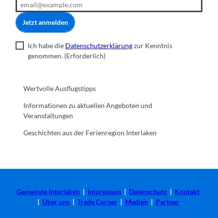
Jetzt anmelden
Ich habe die
Datenschutzerklärung
zur Kenntnis
genommen.
(Erforderlich)
Wertvolle Ausflugstipps
Informationen zu aktuellen Angeboten und
Veranstaltungen
Geschichten aus der Ferienregion Interlaken
Gemeinde Interlaken
|
Impressum
|
Datenschutz
|
Kontakt
|
Über uns
|
Trade Corner
|
Medien
|
Partner