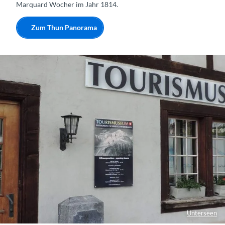
Marquard Wocher im Jahr 1814.
Zum Thun Panorama
Unterseen