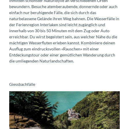
inmitten schönster Naturidylle an verschiedenen Orten
bewundern. Besuche atemberaubende, donnernde oder auch
einfach nur beruhigende Fälle, die sich durch das
naturbelassene Gelände ihren Weg bahnen. Die Wasserfälle in
der Ferienregion Interlaken sind leicht zugänglich und
innerhalb von 30 bis 50 Minuten mit dem Zug oder Auto
erreichbar. Du wirst begeistert sein, aus welcher Nähe du die
mächtigen Wasserfluten erleben kannst. Kombiniere deinen
Ausflug zum eindrucksvollen «Rauschen» mit einer
Entdeckungstour oder einer gemütlichen Wanderung durch
die umliegenden Naturlandschaften.
Giessbachfälle