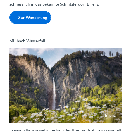
schliesslich in das bekannte Schnitzlerdorf Brienz.
Zur Wanderung
Milibach Wasserfall
Brienz
Milibachfall im Frühling
In einem Bergkessel unterhalb des Brienzer Rothorns sammelt