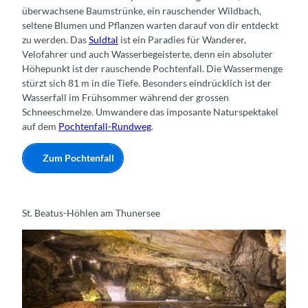
überwachsene Baumstrünke, ein rauschender Wildbach,
seltene Blumen und Pflanzen warten darauf von dir entdeckt
zu werden. Das
Suldtal
ist ein Paradies für Wanderer,
Velofahrer und auch Wasserbegeisterte, denn ein absoluter
Höhepunkt ist der rauschende Pochtenfall. Die Wassermenge
stürzt sich 81 m in die Tiefe. Besonders eindrücklich ist der
Wasserfall im Frühsommer während der grossen
Schneeschmelze. Umwandere das imposante Naturspektakel
auf dem
Pochtenfall-Rundweg
.
Zum Pochtenfall
St. Beatus-Höhlen am Thunersee