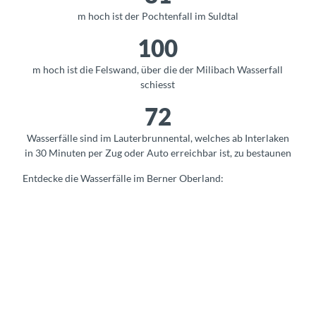
m hoch ist der Pochtenfall im Suldtal
100
m hoch ist die Felswand, über die der Milibach Wasserfall
schiesst
72
Wasserfälle sind im Lauterbrunnental, welches ab Interlaken
in 30 Minuten per Zug oder Auto erreichbar ist, zu bestaunen
Entdecke die Wasserfälle im Berner Oberland:
G