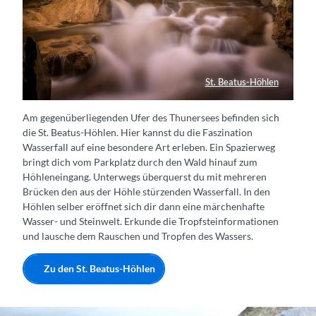
St. Beatus-Höhlen
Wasserfall St. Beatus-Höhlen
Am gegenüberliegenden Ufer des Thunersees befinden sich
die St. Beatus-Höhlen. Hier kannst du die Faszination
Wasserfall auf eine besondere Art erleben. Ein Spazierweg
bringt dich vom Parkplatz durch den Wald hinauf zum
Höhleneingang. Unterwegs überquerst du mit mehreren
Brücken den aus der Höhle stürzenden Wasserfall. In den
Höhlen selber eröffnet sich dir dann eine märchenhafte
Wasser- und Steinwelt. Erkunde die Tropfsteinformationen
und lausche dem Rauschen und Tropfen des Wassers.
Zu den St. Beatus-Höhlen