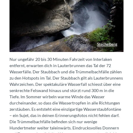
Stechelberg
Trümmelbachfälle in Stechelberg
Nur ungefähr 20 bis 30 Minuten Fahrzeit von Interlaken
entfernt, erwarten dich in Lauterbrunnen das Tal der 72
Wasserfälle. Der Staubbach und die Trümmelbachfälle zählen
zu den Hotspots im Tal. Der Staubbach gilt als Lauterbrunnens
Wahrzeichen. Der spektakuläre Wasserfall schiesst über eine
senkrechte Felswand hinaus und stürzt rund 300 m in die
Tiefe. Im Sommer wirbeln warme Winde das Wasser
durcheinander, so dass die Wassertropfen in alle Richtungen
zerstäuben. Es entsteht eine einzigartige Wasserstaubfontäne
– ein Sujet, das in deinen Erinnerungsfotos nicht fehlen darf.
Die Trümmelbachfälle befinden sich nur wenige
Hundertmeter weiter taleinwärts. Eindrucksvolles Donnern