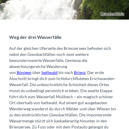
Giessbachfälle
Weg der drei Wasserfälle
Auf der gleichen Uferseite des Brienzersees befinden sich
nebst den Giessbachfällen noch zwei weitere
bewundernswerte Wasserfälle. Geniesse die
abwechslungsreiche Wanderung
von
Bönigen
über
Iseltwald
bis nach
Brienz
. Der erste
Abschnitt bringt dich zum lichtdurchfluteten Erschwanden-
Wasserfall. Die unbeschreibliche Schönheit dieses Ortes
musst du unbedingt persönlich erleben. Die zweite Etappe
führt dich zum Wasserfall Mülibach – ein magisch schöner
Ort oberhalb von Iseltwald. Auf einem gut ausgebauten
Wanderweg wanderst du durch Wälder und über Wiesen bis
zu den eindrücklichen Giessbachfällen. Die imponierende
Wassermenge stürzt sich kaskadenartig hinunter in den
Brienzersee. Zu Fuss oder mit dem Postauto gelangst du