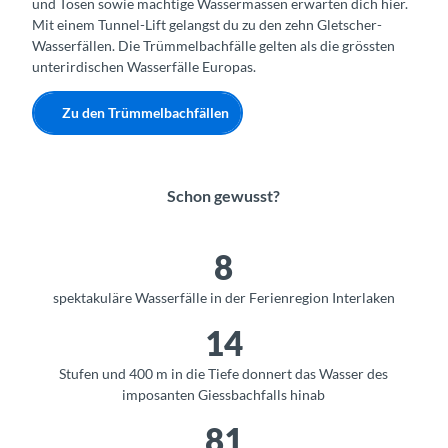
und Tosen sowie mächtige Wassermassen erwarten dich hier.
Mit einem Tunnel-Lift gelangst du zu den zehn Gletscher-
Wasserfällen. Die Trümmelbachfälle gelten als die grössten
unterirdischen Wasserfälle Europas.
Zu den Trümmelbachfällen
Schon gewusst?
8
spektakuläre Wasserfälle in der Ferienregion Interlaken
14
Stufen und 400 m in die Tiefe donnert das Wasser des
imposanten Giessbachfalls hinab
81