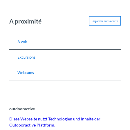
A proximité
Regarder sur la carte
A voir
Excursions
Webcams
outdooractive
Diese Webseite nutzt Technologien und Inhalte der
Outdooractive Plattform.