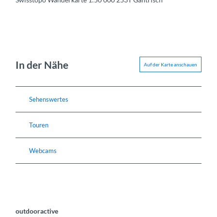
In der Nähe
Auf der Karte anschauen
Sehenswertes
Touren
Webcams
outdooractive