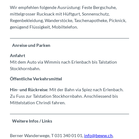
Wir empfehlen folgende Ausrüstung: Feste Bergschuhe,
mittelgrosser Rucksack mit Hüftgurt, Sonnenschutz,
Regenbekleidung, Wanderstöcke, Taschenapotheke, Picknick,
genügend Flüssigkeit, Mobiltelefon.
Anreise und Parken
Anfahrt
Mit dem Auto via Wimmis nach Erlenbach bis Talstation
Stockhornbahn.
Öffentliche Verkehrsmittel
Hin- und Rückreise
: Mit der Bahn via Spiez nach Erlenbach.
Zu Fuss zur Talstation Stockhornbahn. Anschliessend bis
Mittelstation Chrindi fahren.
Weitere Infos / Links
Berner Wanderwege, T 031 340 01 01,
info@beww.ch
,