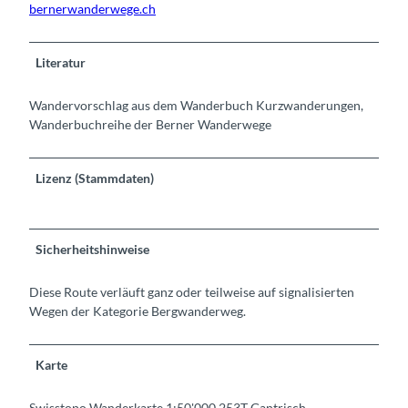
bernerwanderwege.ch
Literatur
Wandervorschlag aus dem Wanderbuch Kurzwanderungen,
Wanderbuchreihe der Berner Wanderwege
Lizenz (Stammdaten)
Sicherheitshinweise
Diese Route verläuft ganz oder teilweise auf signalisierten
Wegen der Kategorie Bergwanderweg.
Karte
Swisstopo Wanderkarte 1:50'000 253T Gantrisch