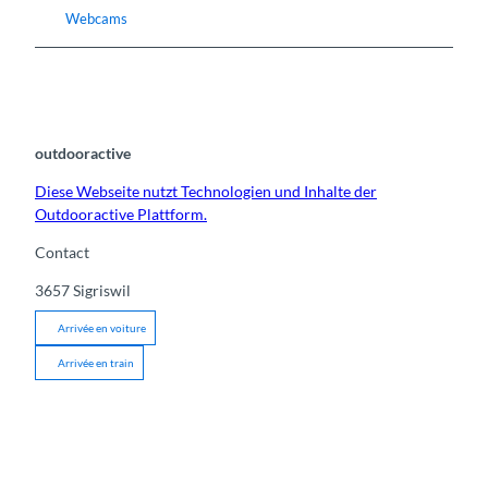
Webcams
outdooractive
Diese Webseite nutzt Technologien und Inhalte der
Outdooractive Plattform.
Contact
3657
Sigriswil
Arrivée en voiture
Arrivée en train