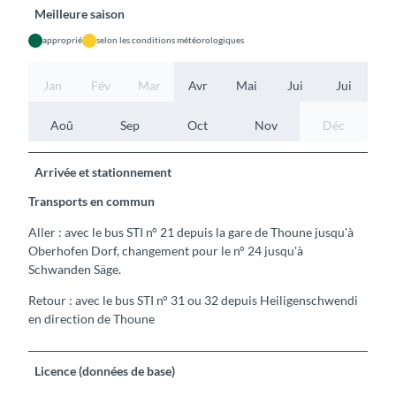
Meilleure saison
approprié
selon les conditions météorologiques
Jan
Fév
Mar
Avr
Mai
Jui
Jui
Aoû
Sep
Oct
Nov
Déc
Arrivée et stationnement
Transports en commun
Aller : avec le bus STI n° 21 depuis la gare de Thoune jusqu'à
Oberhofen Dorf, changement pour le n° 24 jusqu'à
Schwanden Säge.
Retour : avec le bus STI n° 31 ou 32 depuis Heiligenschwendi
en direction de Thoune
Licence (données de base)