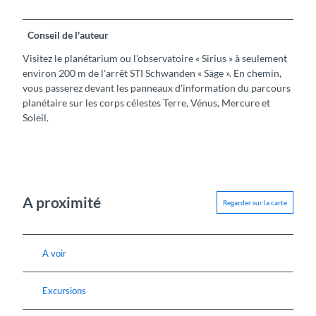
Conseil de l'auteur
Visitez le planétarium ou l'observatoire « Sirius » à seulement
environ 200 m de l'arrêt STI Schwanden « Säge ». En chemin,
vous passerez devant les panneaux d'information du parcours
planétaire sur les corps célestes Terre, Vénus, Mercure et
Soleil.
A proximité
Regarder sur la carte
A voir
Excursions