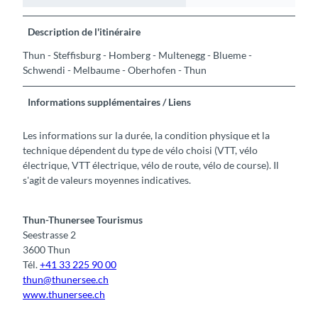
Description de l'itinéraire
Thun - Steffisburg - Homberg - Multenegg - Blueme -
Schwendi - Melbaume - Oberhofen - Thun
Informations supplémentaires / Liens
Les informations sur la durée, la condition physique et la
technique dépendent du type de vélo choisi (VTT, vélo
électrique, VTT électrique, vélo de route, vélo de course). Il
s'agit de valeurs moyennes indicatives.
Thun-Thunersee Tourismus
Seestrasse 2
3600 Thun
Tél.
+41 33 225 90 00
thun@thunersee.ch
www.thunersee.ch