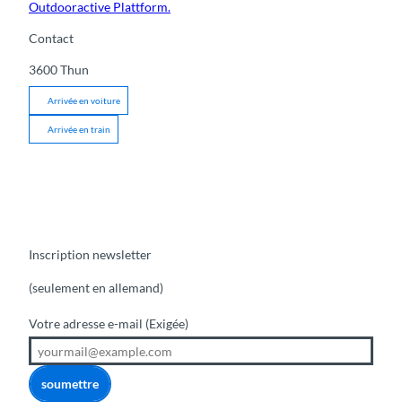
Outdooractive Plattform.
Contact
3600
Thun
Arrivée en voiture
Arrivée en train
Inscription newsletter
(seulement en allemand)
Votre adresse e-mail
(Exigée)
soumettre