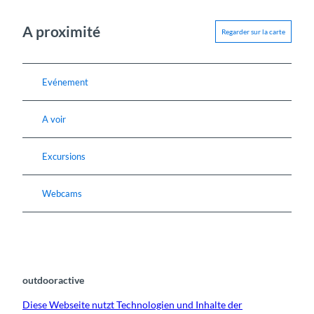
A proximité
Regarder sur la carte
Evénement
A voir
Excursions
Webcams
outdooractive
Diese Webseite nutzt Technologien und Inhalte der