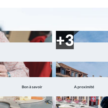
Bon à savoir
A proximité