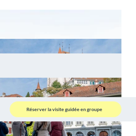
Réserver la visite guidée en groupe