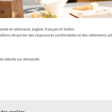
nde en allemand, anglais, français et italien
nseillons de porter des chaussures confortables et des vêtements a
ité réduite sur demande
des cookies