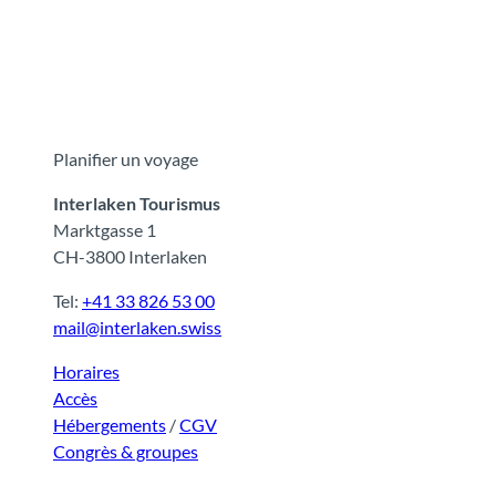
Planifier un voyage
Interlaken Tourismus
Marktgasse 1
CH-3800 Interlaken
Tel:
+41 33 826 53 00
mail@interlaken.swiss
Horaires
Accès
Hébergements
/
CGV
Congrès & groupes