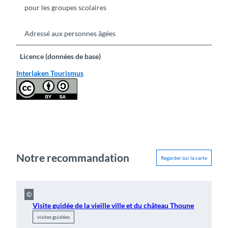
pour les groupes scolaires
Adressé aux personnes âgées
Licence (données de base)
Interlaken Tourismus
Notre recommandation
Regarder sur la carte
©
Visite guidée de la vieille ville et du château Thoune
visites guidées