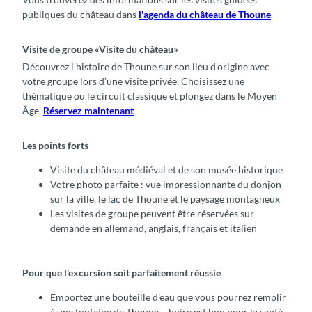
publiques du château dans
l'agenda du château de Thoune
.
Visite de groupe «Visite du château»
Découvrez l’histoire de Thoune sur son lieu d’origine avec
votre groupe lors d’une visite privée. Choisissez une
thématique ou le circuit classique et plongez dans le Moyen
Âge.
Réservez maintenant
Les points forts
Visite du château médiéval et de son musée historique
Votre photo parfaite : vue impressionnante du donjon
sur la ville, le lac de Thoune et le paysage montagneux
Les visites de groupe peuvent être réservées sur
demande en allemand, anglais, français et italien
Pour que l’excursion soit parfaitement réussie
Emportez une bouteille d'eau que vous pourrez remplir
à une fontaine de Thoune – boire est bon pour la santé.