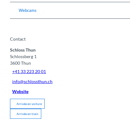
Webcams
Contact
Schloss Thun
Schlossberg 1
3600
Thun
+41 33 223 20 01
info@schlossthun.ch
Website
Arrivée en voiture
Arrivée en train