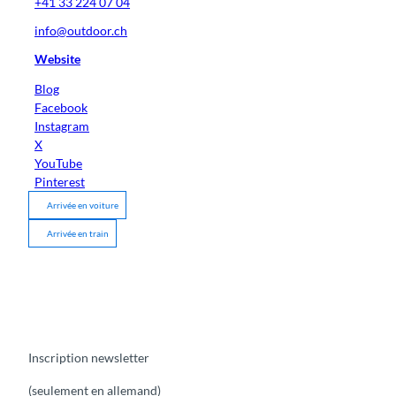
+41 33 224 07 04
info@outdoor.ch
Website
Blog
Facebook
Instagram
X
YouTube
Pinterest
Arrivée en voiture
Arrivée en train
Inscription newsletter
(seulement en allemand)