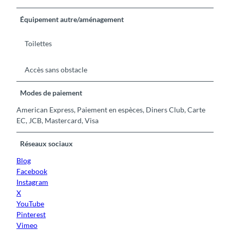
Équipement autre/aménagement
Toilettes
Accès sans obstacle
Modes de paiement
American Express, Paiement en espèces, Diners Club, Carte
EC, JCB, Mastercard, Visa
Réseaux sociaux
Blog
Facebook
Instagram
X
YouTube
Pinterest
Vimeo