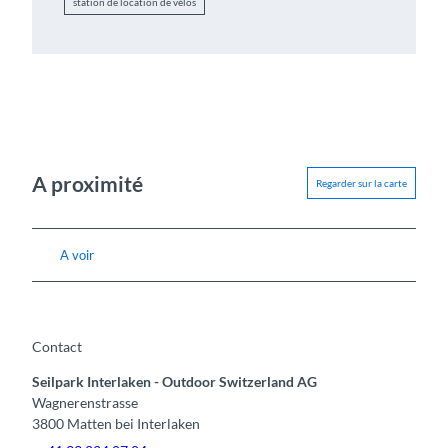
station de location de vélos
A proximité
Regarder sur la carte
A voir
Contact
Seilpark Interlaken - Outdoor Switzerland AG
Wagnerenstrasse
3800
Matten bei Interlaken