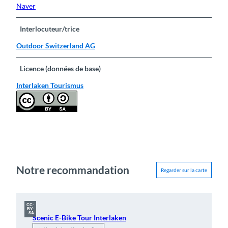
Naver
Interlocuteur/trice
Outdoor Switzerland AG
Licence (données de base)
Interlaken Tourismus
Notre recommandation
Regarder sur la carte
CC-
BY-
SA
Scenic E-Bike Tour Interlaken