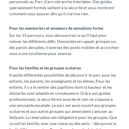
personnels au Parc d'accrobranche Interlaken. Des guides
spécialement formés veillent à la sécurité et vous montrent
comment vous assurer afin qu’il n’arrive rien.
Pour les aventuriers et amateurs de sensations fortes
Sur les 14 parcours, vous découvrirez ce qu’il faut pour
relever les différents défis. Descendez en rappel, grimpez sur
des parois abruptes, traversez des ponts mobiles et accrochez-
vous à une tyrolienne pour avancer.
Pour les familles et les groupes scolaires
Il existe différentes possibilités de découvrir le parc pour les
enfants, les parents, les enseignants et les élèves. Pour les
enfants, il y a le sentier des papillons dont la hauteur et les
obstacles sont adaptés en conséquence. Grâce aux guides
professionnels, la sécurité est assurée et rien ne s’oppose à
une amusante escalade. Le parc est aussi ouvert aux groupes
scolaires et aux autres groupes qui aimeraient s’amuser au
Seilpark. La réservation est obligatoire pour les groupes. Que
ce soit en famille, avec une classe ou des amis – découvrez la