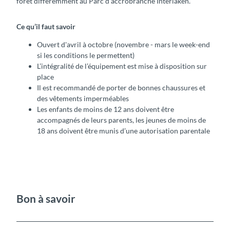
forêt différemment au Parc d'accrobranche Interlaken.
Ce qu’il faut savoir
Ouvert d'avril à octobre (novembre - mars le week-end
si les conditions le permettent)
L’intégralité de l’équipement est mise à disposition sur
place
Il est recommandé de porter de bonnes chaussures et
des vêtements imperméables
Les enfants de moins de 12 ans doivent être
accompagnés de leurs parents, les jeunes de moins de
18 ans doivent être munis d’une autorisation parentale
Bon à savoir