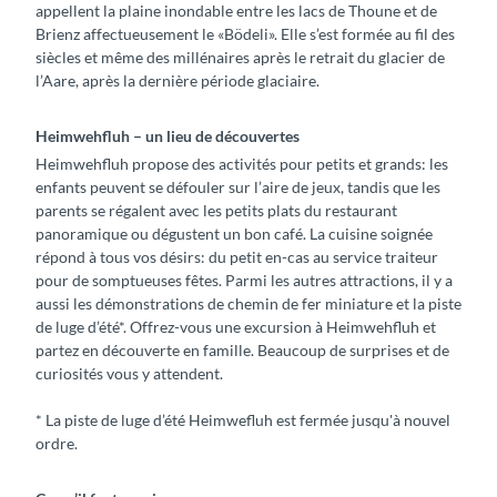
appellent la plaine inondable entre les lacs de Thoune et de
Brienz affectueusement le «Bödeli». Elle s’est formée au fil des
siècles et même des millénaires après le retrait du glacier de
l’Aare, après la dernière période glaciaire.
Heimwehfluh – un lieu de découvertes
Heimwehfluh propose des activités pour petits et grands: les
enfants peuvent se défouler sur l’aire de jeux, tandis que les
parents se régalent avec les petits plats du restaurant
panoramique ou dégustent un bon café. La cuisine soignée
répond à tous vos désirs: du petit en-cas au service traiteur
pour de somptueuses fêtes. Parmi les autres attractions, il y a
aussi les démonstrations de chemin de fer miniature et la piste
de luge d’été*. Offrez-vous une excursion à Heimwehfluh et
partez en découverte en famille. Beaucoup de surprises et de
curiosités vous y attendent.
* La piste de luge d’été Heimwefluh est fermée jusqu'à nouvel
ordre.