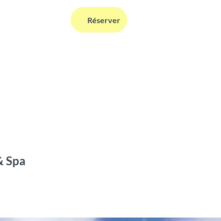
FR
Réserver
Webcams
Information
Recherche
& Spa