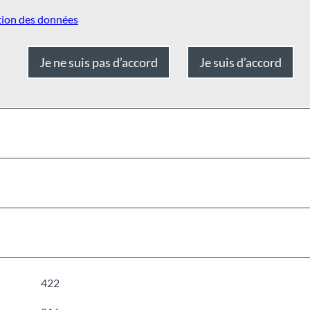
tion des données
Je ne suis pas d’accord
Je suis d’accord
422