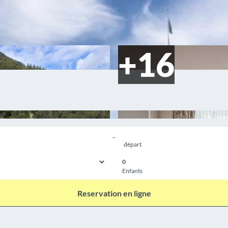
-
départ
0
Enfants
Reservation en ligne