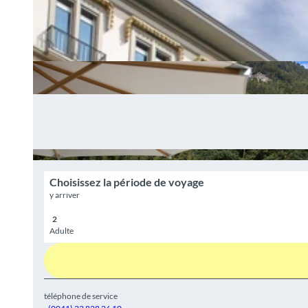
Choisissez la période de voyage
y arriver
Adulte
téléphone de service