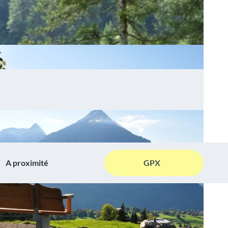
A proximité
GPX