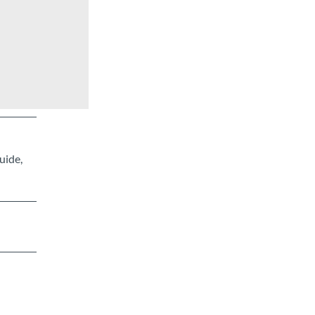
uide,