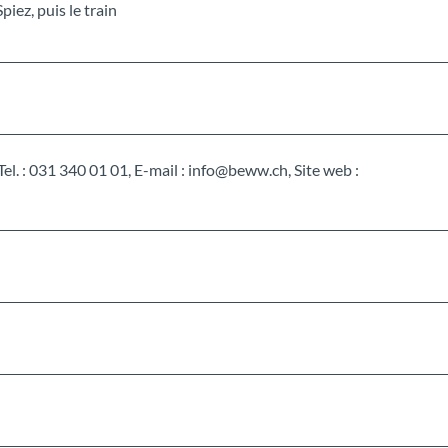
iez, puis le train
el. : 031 340 01 01, E-mail : info@beww.ch, Site web :