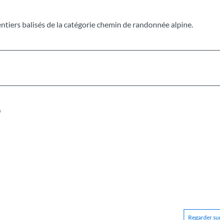
entiers balisés de la catégorie chemin de randonnée alpine.
0
Regarder sur