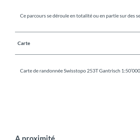
Ce parcours se déroule en totalité ou en partie sur des s
Carte
Carte de randonnée Swisstopo 253T Gantrisch 1:50’00
A proximité