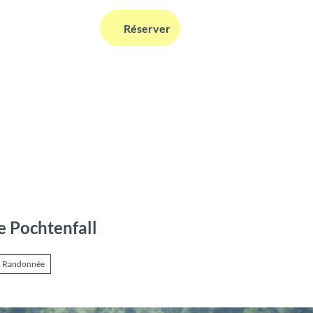
FR
Réserver
Webcams
Information
Recherche
e Pochtenfall
Randonnée