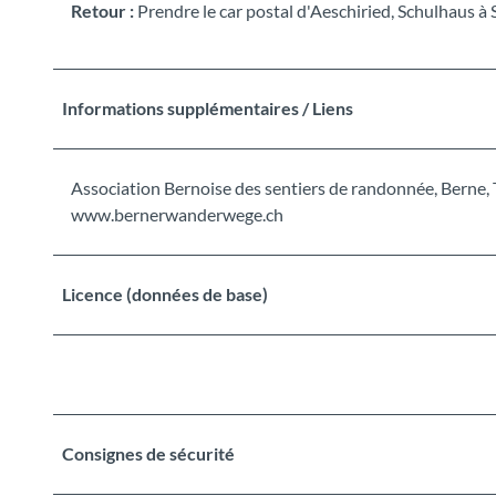
Retour :
Prendre le car postal d'Aeschiried, Schulhaus à Sp
Informations supplémentaires / Liens
Association Bernoise des sentiers de randonnée, Berne, T
www.bernerwanderwege.ch
Licence (données de base)
Consignes de sécurité