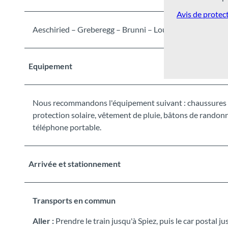
Avis de protec
Aeschiried – Greberegg – Brunni – Louene – Suld – Aesc
Equipement
Nous recommandons l'équipement suivant : chaussures d
protection solaire, vêtement de pluie, bâtons de randonn
téléphone portable.
Arrivée et stationnement
Transports en commun
Aller :
Prendre le train jusqu'à Spiez, puis le car postal j