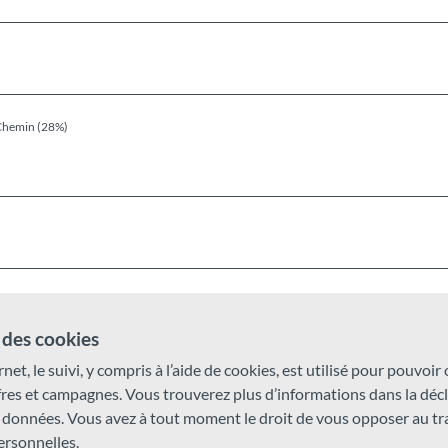
Chemin (28%)
des cookies
ct
Nov
Déc
rnet, le suivi, y compris à l’aide de cookies, est utilisé pour pouvoir
ffres et campagnes. Vous trouverez plus d’informations dans la déc
 données. Vous avez à tout moment le droit de vous opposer au t
rsonnelles.