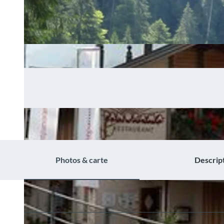
Photos & carte
Descrip