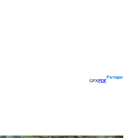
Partager
GPX
PDF