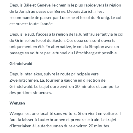
Depuis Bâle et Genève, le chemin le plus rapide vers la région
de la Jungfrau passe par Berne. Depuis Zurich, il est
recommandé de passer par Lucerne et le col du Brünig. Le col
est ouvert toute l'année.
Depuis le sud, l’accès à la région de la Jungfrau se fait via le col
du Grimsel ou le col du Susten. Ces deux cols sont ouverts
uniquement en été. En alternative, le col du Simplon avec un
passage en voiture par le tunnel du Lötschberg est possible.
Grindelwald
Depuis Interlaken, suivre la route principale vers
Zweilütschinen. Là, tourner à gauche en direction de
Grindelwald. Le trajet dure environ 30 minutes et comporte
des portions sinueuses.
Wengen
Wengen est une localité sans voiture. Si on vient en voiture, il
faut la laisser à Lauterbrunnen et prendre le train. Le trajet
d’Interlaken à Lauterbrunnen dure environ 20 minutes.