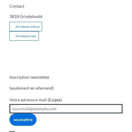
Contact
3818
Grindelwald
Arrivée en voiture
Arrivée en train
Inscription newsletter
(seulement en allemand)
Votre adresse e-mail
(Exigée)
soumettre