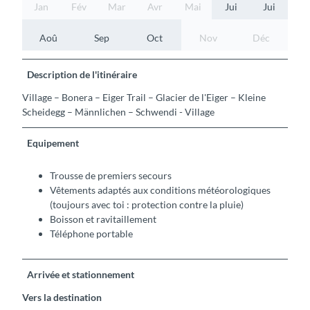
Jan
Fév
Mar
Avr
Mai
Jui
Jui
Aoû
Sep
Oct
Nov
Déc
Description de l'itinéraire
Village – Bonera – Eiger Trail – Glacier de l'Eiger – Kleine
Scheidegg – Männlichen – Schwendi - Village
Equipement
Trousse de premiers secours
Vêtements adaptés aux conditions météorologiques
(toujours avec toi : protection contre la pluie)
Boisson et ravitaillement
Téléphone portable
Arrivée et stationnement
Vers la destination