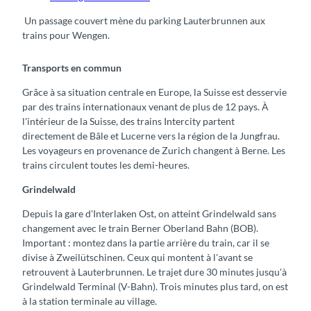
Un passage couvert mène du parking Lauterbrunnen aux
trains pour Wengen.
Transports en commun
Grâce à sa situation centrale en Europe, la Suisse est desservie
par des trains internationaux venant de plus de 12 pays. À
l'intérieur de la Suisse, des trains Intercity partent
directement de Bâle et Lucerne vers la région de la Jungfrau.
Les voyageurs en provenance de Zurich changent à Berne. Les
trains circulent toutes les demi-heures.
Grindelwald
Depuis la gare d'Interlaken Ost, on atteint Grindelwald sans
changement avec le train Berner Oberland Bahn (BOB).
Important : montez dans la partie arrière du train, car il se
divise à Zweilütschinen. Ceux qui montent à l'avant se
retrouvent à Lauterbrunnen. Le trajet dure 30 minutes jusqu'à
Grindelwald Terminal (V-Bahn). Trois minutes plus tard, on est
à la station terminale au village.