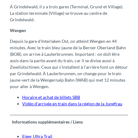
À Grindelwald, il y a trois gares (Terminal, Grund et Village).
La station terminale (Village) se trouve au centre de
Grindelwald.
Wengen
Depuis la gare d'Interlaken Ost, on atteint Wengen en 44
minutes. Avec le train bleu-jaune de la Berner Oberland Bahn
(BOB), on arrive à Lauterbrunnen. Important : on doit être
assis dans la partie avant du train, car il se divise aussi à
Zweilütschinen. Ceux qui s’installent à l’arrière font un détour
par Grindelwald. À Lauterbrunnen, on change pour le train
jaune-vert de la Wengernalp Bahn (WAB) qui met 12 minutes
pour aller à Wengen.
Horaire et achat de billets SBB
Vidéo d’arrivée en train dans la région de la Jungfrau
Informations supplémentaires / Liens
Eiger Ultra Trail