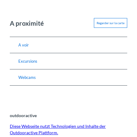
A proximité
Regarder sur la carte
A voir
Excursions
Webcams
outdooractive
Diese Webseite nutzt Technologien und Inhalte der
Outdooractive Plattform.