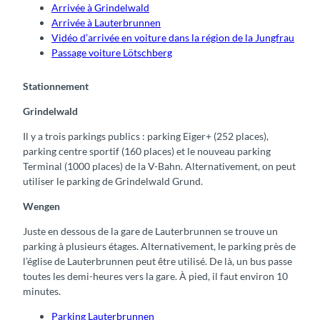
Arrivée à Grindelwald
Arrivée à Lauterbrunnen
Vidéo d’arrivée en voiture dans la région de la Jungfrau
Passage voiture Lötschberg
Stationnement
Grindelwald
Il y a trois parkings publics : parking Eiger+ (252 places),
parking centre sportif (160 places) et le nouveau parking
Terminal (1000 places) de la V-Bahn. Alternativement, on peut
utiliser le parking de Grindelwald Grund.
Wengen
Juste en dessous de la gare de Lauterbrunnen se trouve un
parking à plusieurs étages. Alternativement, le parking près de
l’église de Lauterbrunnen peut être utilisé. De là, un bus passe
toutes les demi-heures vers la gare. À pied, il faut environ 10
minutes.
Parking Lauterbrunnen