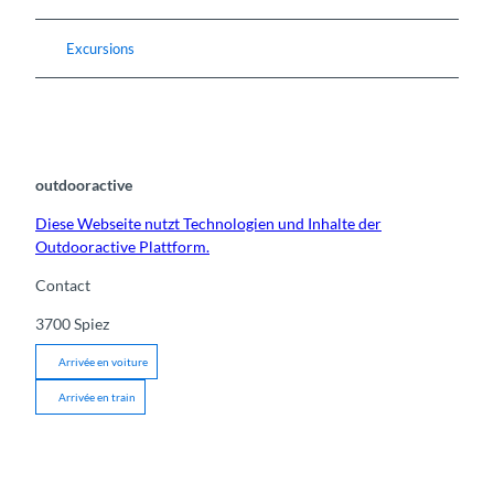
Excursions
outdooractive
Diese Webseite nutzt Technologien und Inhalte der
Outdooractive Plattform.
Contact
3700
Spiez
Arrivée en voiture
Arrivée en train