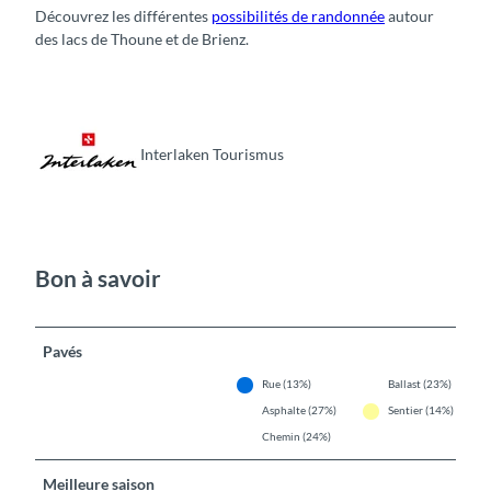
Découvrez les différentes
possibilités de randonnée
autour
des lacs de Thoune et de Brienz.
Interlaken Tourismus
Bon à savoir
Pavés
Rue (13%)
Ballast (23%)
Asphalte (27%)
Sentier (14%)
Chemin (24%)
Meilleure saison