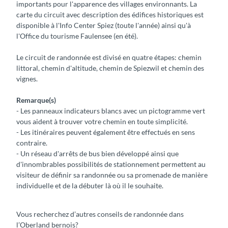
importants pour l'apparence des villages environnants. La
carte du circuit avec description des édifices historiques est
disponible à l'Info Center Spiez (toute l'année) ainsi qu'à
l'Office du tourisme Faulensee (en été).
Le circuit de randonnée est divisé en quatre étapes: chemin
littoral, chemin d'altitude, chemin de Spiezwil et chemin des
vignes.
Remarque(s)
- Les panneaux indicateurs blancs avec un pictogramme vert
vous aident à trouver votre chemin en toute simplicité.
- Les itinéraires peuvent également être effectués en sens
contraire.
- Un réseau d'arrêts de bus bien développé ainsi que
d'innombrables possibilités de stationnement permettent au
visiteur de définir sa randonnée ou sa promenade de manière
individuelle et de la débuter là où il le souhaite.
Vous recherchez d’autres conseils de randonnée dans
l’Oberland bernois?