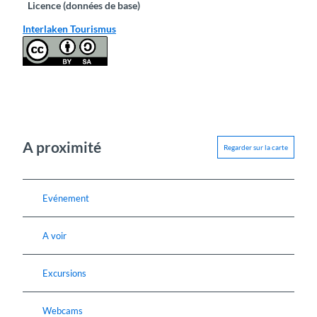
Licence (données de base)
Interlaken Tourismus
A proximité
Regarder sur la carte
Evénement
A voir
Excursions
Webcams