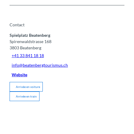
Contact
Spielplatz Beatenberg
Spirenwaldstrasse 168
3803
Beatenberg
+41 33 841 18 18
info@beatenbergtourismus.ch
Website
Arrivée en voiture
Arrivée en train