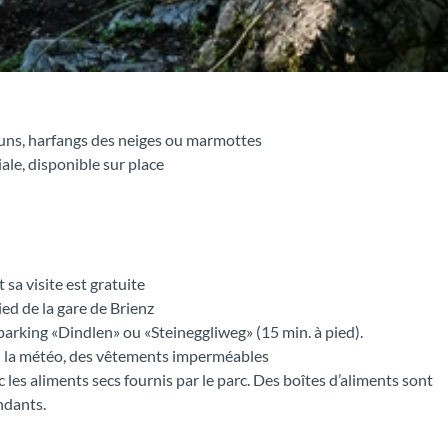
uns, harfangs des neiges ou marmottes
ale, disponible sur place
 sa visite est gratuite
ied de la gare de Brienz
e parking «Dindlen» ou «Steineggliweg» (15 min. à pied).
 la météo, des vêtements imperméables
les aliments secs fournis par le parc. Des boîtes d’aliments sont
ndants.