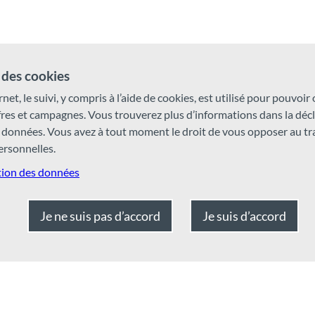
des cookies
rnet, le suivi, y compris à l’aide de cookies, est utilisé pour pouvoir
ffres et campagnes. Vous trouverez plus d’informations dans la déc
 données. Vous avez à tout moment le droit de vous opposer au t
rsonnelles.
tion des données
Je ne suis pas d’accord
Je suis d’accord