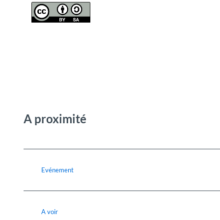
A proximité
Evénement
A voir