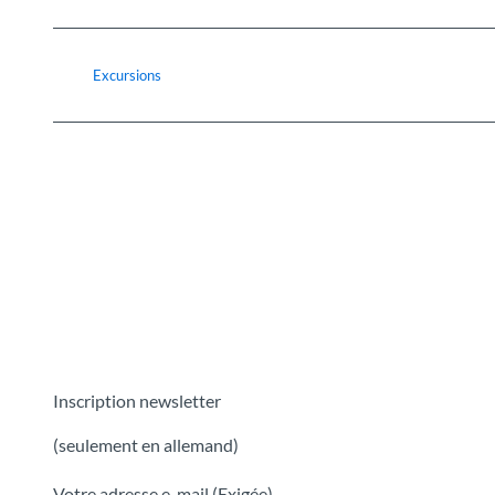
Excursions
Inscription newsletter
(seulement en allemand)
Votre adresse e-mail
(Exigée)