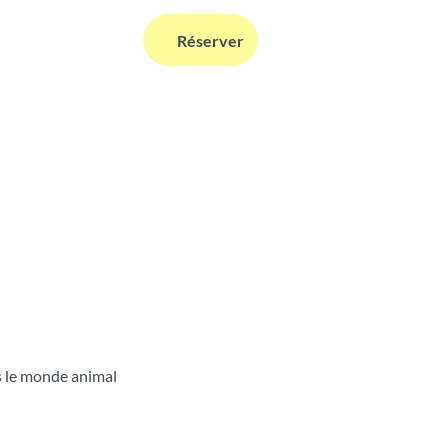
FR
Réserver
Webcams
Information
Recherche
ns le monde animal