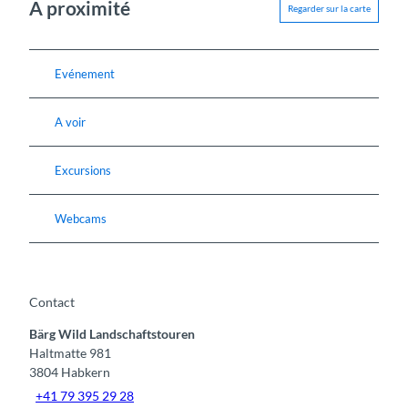
A proximité
Regarder sur la carte
Evénement
A voir
Excursions
Webcams
Contact
Bärg Wild Landschaftstouren
Haltmatte 981
3804
Habkern
+41 79 395 29 28