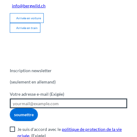
info@bergwild.ch
Arrivée en voiture
Arrivée en train
Inscription newsletter
(seulement en allemand)
Votre adresse e-mail
(Exigée)
soumettre
Je suis d'accord avec le
politique de protection de la vie
privée
.
(Exigée)