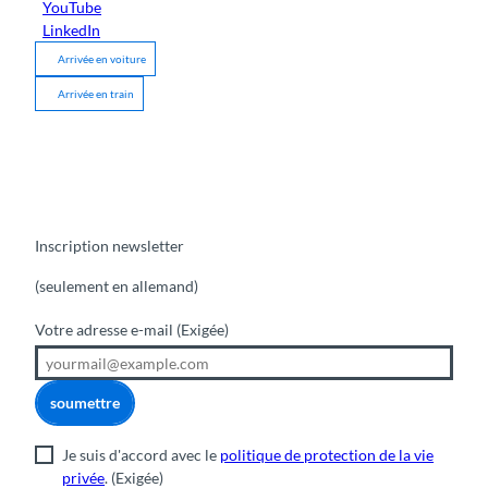
YouTube
LinkedIn
Arrivée en voiture
Arrivée en train
Inscription newsletter
(seulement en allemand)
Votre adresse e-mail
(Exigée)
soumettre
Je suis d'accord avec le
politique de protection de la vie
privée
.
(Exigée)