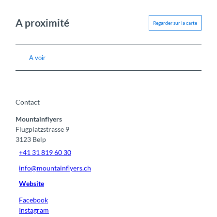
A proximité
Regarder sur la carte
A voir
Contact
Mountainflyers
Flugplatzstrasse 9
3123
Belp
+41 31 819 60 30
info@mountainflyers.ch
Website
Facebook
Instagram