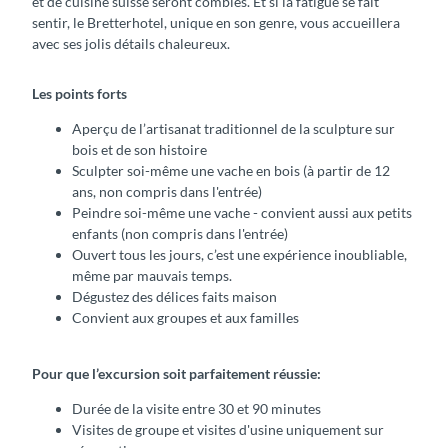
et de cuisine suisse seront comblés. Et si la fatigue se fait
sentir, le Bretterhotel, unique en son genre, vous accueillera
avec ses jolis détails chaleureux.
Les points forts
Aperçu de l’artisanat traditionnel de la sculpture sur
bois et de son histoire
Sculpter soi-même une vache en bois (à partir de 12
ans, non compris dans l'entrée)
Peindre soi-même une vache - convient aussi aux petits
enfants (non compris dans l'entrée)
Ouvert tous les jours, c’est une expérience inoubliable,
même par mauvais temps.
Dégustez des délices faits maison
Convient aux groupes et aux familles
Pour que l’excursion soit parfaitement réussie:
Durée de la visite entre 30 et 90 minutes
Visites de groupe et visites d'usine uniquement sur