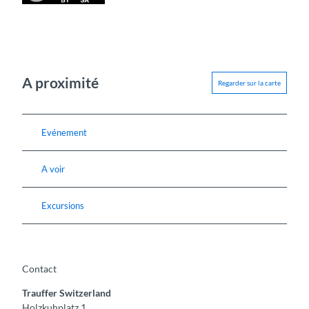
A proximité
Regarder sur la carte
Evénement
A voir
Excursions
Contact
Trauffer Switzerland
Holzkuhplatz 1