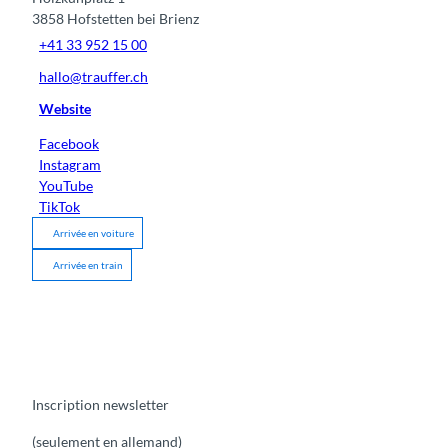
3858
Hofstetten bei Brienz
+41 33 952 15 00
hallo@trauffer.ch
Website
Facebook
Instagram
YouTube
TikTok
Arrivée en voiture
Arrivée en train
Inscription newsletter
(seulement en allemand)