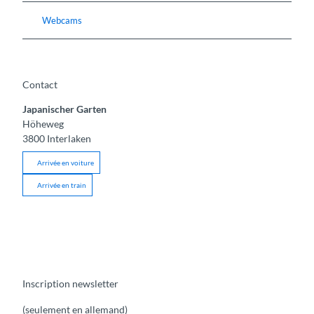
Webcams
Contact
Japanischer Garten
Höheweg
3800
Interlaken
Arrivée en voiture
Arrivée en train
Inscription newsletter
(seulement en allemand)