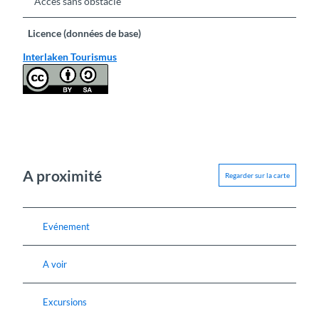
Accès sans obstacle
Licence (données de base)
Interlaken Tourismus
A proximité
Regarder sur la carte
Evénement
A voir
Excursions