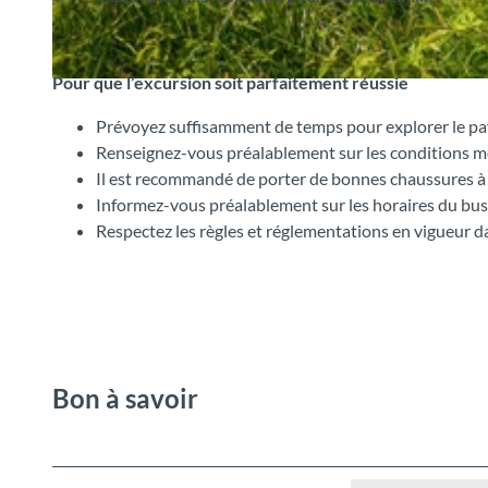
Pour que l’excursion soit parfaitement réussie
© Interlaken Tourismus |
CC-BY-SA
Prévoyez suffisamment de temps pour explorer le p
Renseignez-vous préalablement sur les conditions 
Il est recommandé de porter de bonnes chaussures à
Informez-vous préalablement sur les horaires du bus
Respectez les règles et réglementations en vigueur d
Bon à savoir