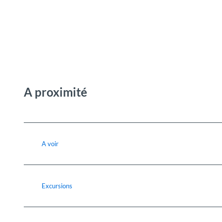
A proximité
A voir
Excursions