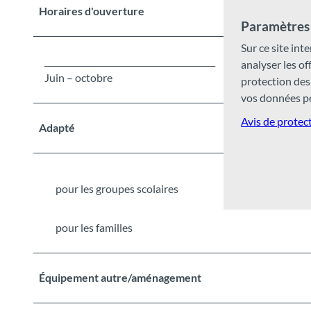
Horaires d'ouverture
Paramètres 
Sur ce site inte
_________________________________________
analyser les o
Juin – octobre
protection des
vos données pe
Avis de protec
Adapté
pour les groupes scolaires
pour les familles
Équipement autre/aménagement