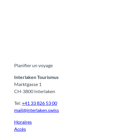
Planifier un voyage
Interlaken Tourismus
Marktgasse 1
CH-3800 Interlaken
Tel:
+41 33 826 53 00
mail@interlaken.swiss
Horaires
Accès