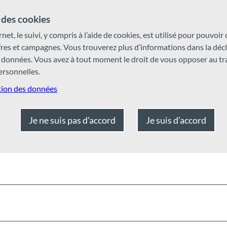
des cookies
rnet, le suivi, y compris à l’aide de cookies, est utilisé pour pouvoir
ffres et campagnes. Vous trouverez plus d’informations dans la déc
 données. Vous avez à tout moment le droit de vous opposer au t
rsonnelles.
tion des données
Je ne suis pas d’accord
Je suis d’accord