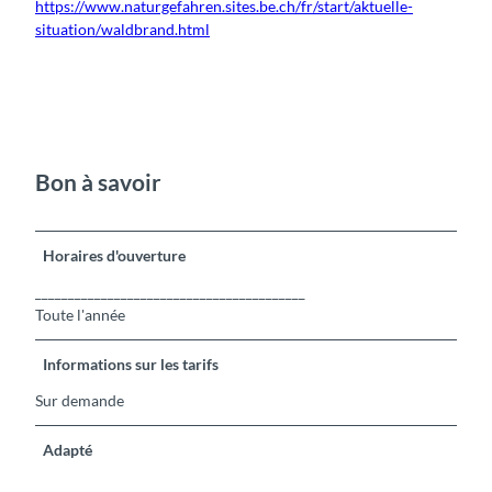
https://www.naturgefahren.sites.be.ch/fr/start/aktuelle-
situation/waldbrand.html
Bon à savoir
Horaires d'ouverture
_________________________________________
Toute l'année
Informations sur les tarifs
Sur demande
Adapté