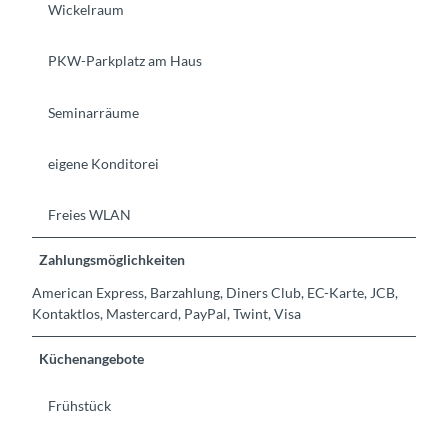
Wickelraum
PKW-Parkplatz am Haus
Seminarräume
eigene Konditorei
Freies WLAN
Zahlungsmöglichkeiten
American Express, Barzahlung, Diners Club, EC-Karte, JCB,
Kontaktlos, Mastercard, PayPal, Twint, Visa
Küchenangebote
Frühstück