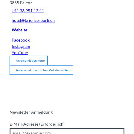
3855
Brienz
+41 33 951 12 41
hotel@brienzerburli.ch
Website
Facebook
Instagram
YouTube
Anreise mit dem Auto
Anreise mit öffentlichen Verkehrsmitteln
Newsletter Anmeldung
E-Mail-Adresse
(Erforderlich)