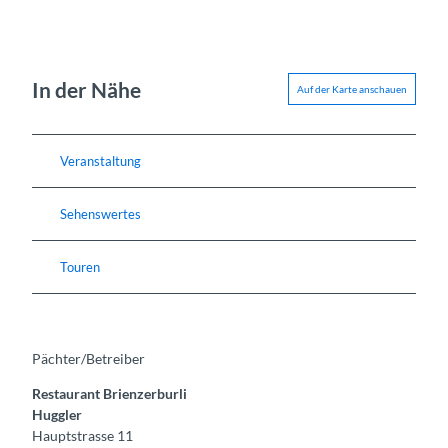
In der Nähe
Auf der Karte anschauen
Veranstaltung
Sehenswertes
Touren
Pächter/Betreiber
Restaurant Brienzerburli
Huggler
Hauptstrasse 11