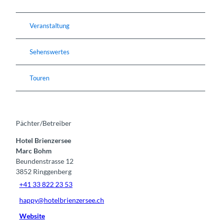
Veranstaltung
Sehenswertes
Touren
Pächter/Betreiber
Hotel Brienzersee
Marc Bohm
Beundenstrasse 12
3852
Ringgenberg
+41 33 822 23 53
happy@hotelbrienzersee.ch
Website