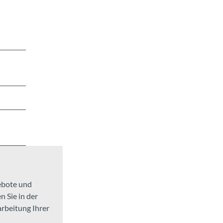
gebote und
 Sie in der
arbeitung Ihrer