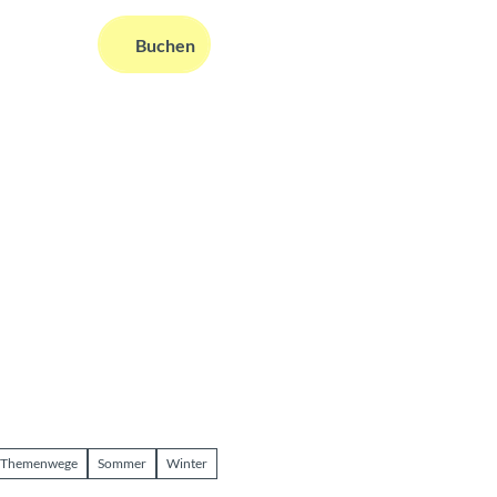
DE
Buchen
ms
nformationen
Suche
Themenwege
Sommer
Winter