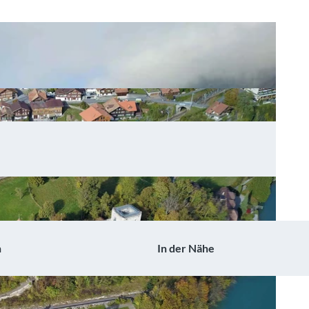
n
In der Nähe