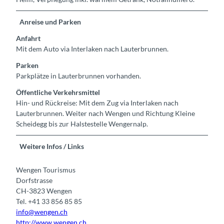
Anreise und Parken
Anfahrt
Mit dem Auto via Interlaken nach Lauterbrunnen.
Parken
Parkplätze in Lauterbrunnen vorhanden.
Öffentliche Verkehrsmittel
Hin- und Rückreise: Mit dem Zug via Interlaken nach
Lauterbrunnen. Weiter nach Wengen und Richtung Kleine
Scheidegg bis zur Halstestelle Wengernalp.
Weitere Infos / Links
Wengen Tourismus
Dorfstrasse
CH-3823 Wengen
Tel. +41 33 856 85 85
info@wengen.ch
http://www.wengen.ch