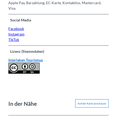
Apple Pay, Barzahlung, EC-Karte, Kontaktlos, Mastercard,
Visa
Social Media
Facebook
Instagram
TikTok
Lizenz (Stammdaten)
Interlaken Tourismus
In der Nähe
Auf der Karte anschauen