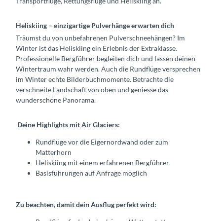
Transportflüge, Rettungsflüge und Heliskiing an.
Heliskiing – einzigartige Pulverhänge erwarten dich
Träumst du von unbefahrenen Pulverschneehängen? Im
Winter ist das Heliskiing ein Erlebnis der Extraklasse.
Professionelle Bergführer begleiten dich und lassen deinen
Wintertraum wahr werden. Auch die Rundflüge versprechen
im Winter echte Bilderbuchmomente. Betrachte die
verschneite Landschaft von oben und geniesse das
wunderschöne Panorama.
Deine Highlights mit Air Glaciers:
Rundflüge vor die Eigernordwand oder zum
Matterhorn
Heliskiing mit einem erfahrenen Bergführer
Basisführungen auf Anfrage möglich
Zu beachten, damit dein Ausflug perfekt wird: