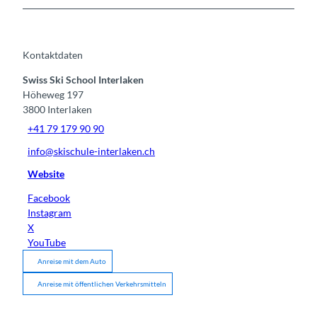
Kontaktdaten
Swiss Ski School Interlaken
Höheweg 197
3800
Interlaken
+41 79 179 90 90
info@skischule-interlaken.ch
Website
Facebook
Instagram
X
YouTube
Anreise mit dem Auto
Anreise mit öffentlichen Verkehrsmitteln