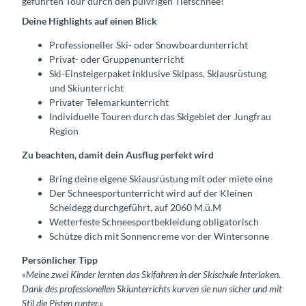
geführten Tour durch den pulvrigen Tiefschnee!
Deine Highlights auf einen Blick
Professioneller Ski- oder Snowboardunterricht
Privat- oder Gruppenunterricht
Ski-Einsteigerpaket inklusive Skipass, Skiausrüstung
und Skiunterricht
Privater Telemarkunterricht
Individuelle Touren durch das Skigebiet der Jungfrau
Region
Zu beachten, damit dein Ausflug perfekt wird
Bring deine eigene Skiausrüstung mit oder miete eine
Der Schneesportunterricht wird auf der Kleinen
Scheidegg durchgeführt, auf 2060 M.ü.M
Wetterfeste Schneesportbekleidung obligatorisch
Schütze dich mit Sonnencreme vor der Wintersonne
Persönlicher Tipp
«Meine zwei Kinder lernten das Skifahren in der Skischule Interlaken.
Dank des professionellen Skiunterrichts kurven sie nun sicher und mit
Stil die Pisten runter.»