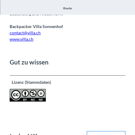
Blick Richtung Westen, Thunersee mit Niesen, links der
Route
Beatenberg und Niederhorn.
Backpacker Villa Sonnenhof
contact@villa.ch
www.villa.ch
Gut zu wissen
Lizenz (Stammdaten)