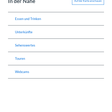
In der Nähe
Auf der Karte anschauen
Essen und Trinken
Unterkünfte
Sehenswertes
Touren
Webcams