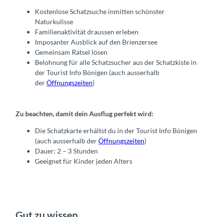
Kostenlose Schatzsuche inmitten schönster
Naturkulisse
Familienaktivität draussen erleben
Imposanter Ausblick auf den Brienzersee
Gemeinsam Rätsel lösen
Belohnung für alle Schatzsucher aus der Schatzkiste in
der Tourist Info Bönigen (auch ausserhalb
der
Öffnungszeiten
)
Zu beachten, damit dein Ausflug perfekt wird:
Die Schatzkarte erhältst du in der Tourist Info Bönigen
(auch ausserhalb der
Öffnungszeiten
)
Dauer: 2 – 3 Stunden
Geeignet für Kinder jeden Alters
Gut zu wissen