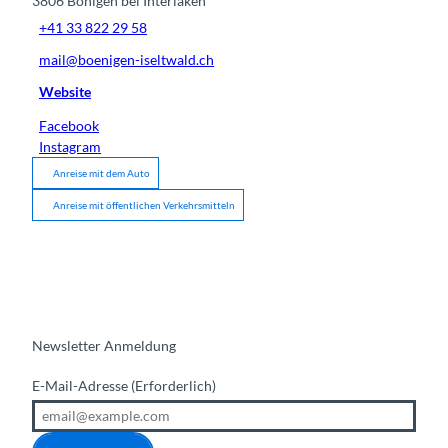
3806
Bönigen bei Interlaken
+41 33 822 29 58
mail@boenigen-iseltwald.ch
Website
Facebook
Instagram
Anreise mit dem Auto
Anreise mit öffentlichen Verkehrsmitteln
Newsletter Anmeldung
E-Mail-Adresse
(Erforderlich)