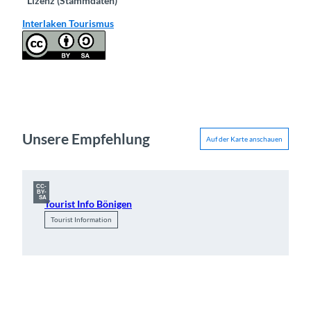
Lizenz (Stammdaten)
Interlaken Tourismus
Unsere Empfehlung
Auf der Karte anschauen
CC-
BY-
SA
Tourist Info Bönigen
Tourist Information