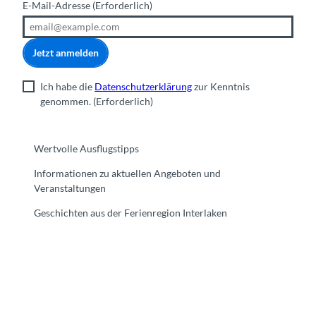
E-Mail-Adresse
(Erforderlich)
Jetzt anmelden
Ich habe die
Datenschutzerklärung
zur Kenntnis
genommen.
(Erforderlich)
Wertvolle Ausflugstipps
Informationen zu aktuellen Angeboten und
Veranstaltungen
Geschichten aus der Ferienregion Interlaken
F
Y
I
t
L