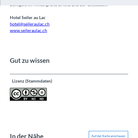
Bönigen, im Hintergrund Brienz und der Giessbach.
Hotel Seiler au Lac
hotel@seileraulac.ch
www.seileraulac.ch
Gut zu wissen
Lizenz (Stammdaten)
In der Nähe
Auf der Karte anschauen