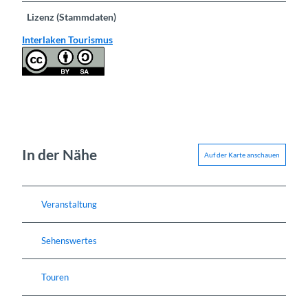
Lizenz (Stammdaten)
Interlaken Tourismus
In der Nähe
Auf der Karte anschauen
Veranstaltung
Sehenswertes
Touren