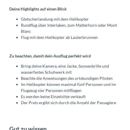
Deine Highlights auf einen Blick
Gletscherlandung mit dem Helikopter
Rundflug über Interlaken, zum Matterhorn oder Mont
Blanc
Flug mit dem Helikopter ab Lauterbrunnen
Zu beachten, damit dein Ausflug perfekt wird
Bring deine Kamera, eine Jacke, Sonnenbrille und
wasserfestes Schuhwerk mit
Beachte die Anweisungen des ortskundigen Piloten
Im Helikopter können maximal fünf Personen und im
Flugzeug vier Personen mitfliegen
Es werden keine Einzelsitze verkauft
Der Preis ergibt sich durch die Anzahl der Passagiere
Gut zu wissen