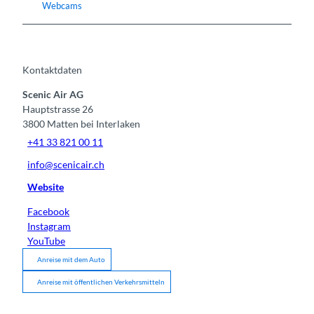
Webcams
Kontaktdaten
Scenic Air AG
Hauptstrasse 26
3800
Matten bei Interlaken
+41 33 821 00 11
info@scenicair.ch
Website
Facebook
Instagram
YouTube
Anreise mit dem Auto
Anreise mit öffentlichen Verkehrsmitteln