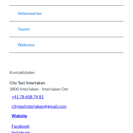
Sehenswertes
Touren
Webcams
Kontaktdaten
City Taxi Interlaken
3800
Interlaken
- Interlaken Ost
+41 78 608 74 81
citytaxiinterlaken@gmail.com
Website
Facebook
Instagram