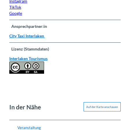
Instagram
TikTok
Google
Ansprechpartner:in
City Taxi Interlaken
Lizenz (Stammdaten)
Interlaken Tourismus
In der Nähe
Auf der Karte anschauen
Veranstaltung