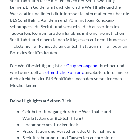
Schifffahrt und lerne die Techniken der Schiffswartung
kennen. Ein Guide führt dich durch die Werfthalle und die
Werkstätte und liefert dir interessante Informationen über die
BLS Schifffahrt. Auf dem rund 90-minütigen Rundgang
schnupperst du Seeluft und versuchst dich ausserdem im
Tauwerfen. Kombiniere dein Erlebnis mit einer gemütlichen
Schifffahrt und einem feinen Mittagessen auf dem Thunersee.
Tickets hierfür kannst du an der Schiffstation in Thun oder an
Bord des Schiffes kaufen.
Die Werftbesichtigung ist als
Gruppenangebot
buchbar und
wird punktuell als
öffentliche Führung
angeboten. Informiere
dich direkt bei der BLS Schifffahrt nach den verschiedenen
Möglichkeiten.
Deine Highlights auf einen Blick
Geführter Rundgang durch die Werfthalle und
Werkstätten der BLS Schifffahrt
Hochmodernes Trockendock
Präsentation und Vorstellung des Unternehmens
Seeluft schnuppern und Tauwerfen ausprobieren