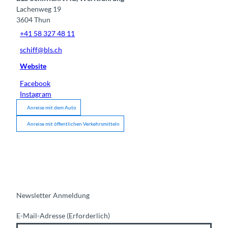
Lachenweg 19
3604
Thun
+41 58 327 48 11
schiff@bls.ch
Website
Facebook
Instagram
Anreise mit dem Auto
Anreise mit öffentlichen Verkehrsmitteln
Newsletter Anmeldung
E-Mail-Adresse
(Erforderlich)