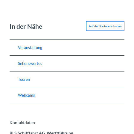
In der Nähe
Auf der Karte anschauen
Veranstaltung
Sehenswertes
Touren
Webcams
Kontaktdaten
BLS Schifffahrt AG, Werftführung