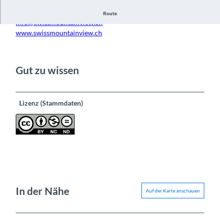
Swissmountainview.ch
Route
info@swissmountainview.ch
www.swissmountainview.ch
Gut zu wissen
Lizenz (Stammdaten)
In der Nähe
Auf der Karte anschauen