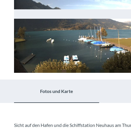
© Hotel Restaurant Neuhaus zum See |
CC-BY-NC-ND
Fotos und Karte
Sicht auf den Hafen und die Schiffstation Neuhaus am Thu