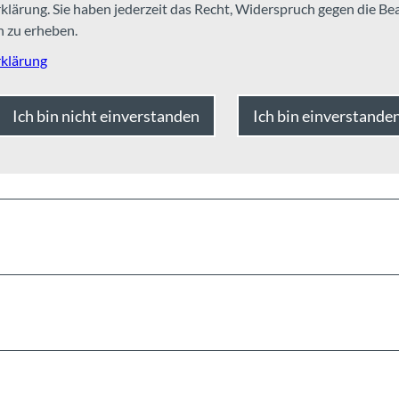
lärung. Sie haben jederzeit das Recht, Widerspruch gegen die Be
 zu erheben.
klärung
Ich bin nicht einverstanden
Ich bin einverstande
Auf der Karte a