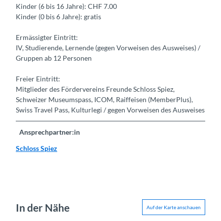
Kinder (6 bis 16 Jahre): CHF 7.00
Kinder (0 bis 6 Jahre): gratis
Ermässigter Eintritt:
IV, Studierende, Lernende (gegen Vorweisen des Ausweises) /
Gruppen ab 12 Personen
Freier Eintritt:
Mitglieder des Fördervereins Freunde Schloss Spiez,
Schweizer Museumspass, ICOM, Raiffeisen (MemberPlus),
Swiss Travel Pass, Kulturlegi / gegen Vorweisen des Ausweises
Ansprechpartner:in
Schloss Spiez
In der Nähe
Auf der Karte anschauen