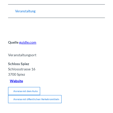
Veranstaltung
Quelle
guidle.com
Veranstaltungsort
Schloss Spiez
Schlossstrasse 16
3700
Spiez
Website
Anreise mit dem Auto
Anreise mit öffentlichen Verkehrsmitteln