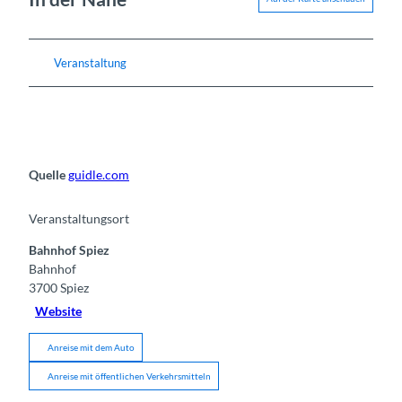
Veranstaltung
Quelle
guidle.com
Veranstaltungsort
Bahnhof Spiez
Bahnhof
3700
Spiez
Website
Anreise mit dem Auto
Anreise mit öffentlichen Verkehrsmitteln