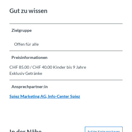
Gut zu wissen
Zielgruppe
Offen für alle
Preisinformationen
CHF 85.00 / CHF 40.00 Kinder bis 9 Jahre
Exklusiv Getränke
Ansprechpartner:in
Spiez Marketing AG, Info-Center Spiez
In der Nähe
Auf der Karte anschauen