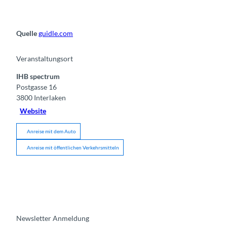
Quelle
guidle.com
Veranstaltungsort
IHB spectrum
Postgasse 16
3800
Interlaken
Website
Anreise mit dem Auto
Anreise mit öffentlichen Verkehrsmitteln
Newsletter Anmeldung