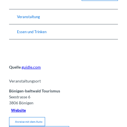
Veranstaltung
Essen und Trinken
Quelle
guidle.com
Veranstaltungsort
Bönigen-Iseltwald Tourismus
Seestrasse 6
3806
Bönigen
Website
Anreise mit dem Auto