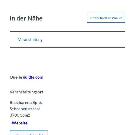
In der Nähe
Auf der Karte anschauen
Veranstaltung
Quelle
guidle.com
Veranstaltungsort
Beacharena Spiez
Schachenstrasse
3700
Spiez
Website
Anreise mit dem Auto