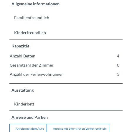
Allgemeine Informationen
Familienfreundlich
Kinderfreundlich
Kapazität
Anzahl Betten
4
Gesamtzahl der Zimmer
0
Anzahl der Ferienwohnungen
3
Ausstattung
Kinderbett
Anreise und Parken
Anreise mit dem Auto
Anreise mit öffentlichen Verkehrsmitteln