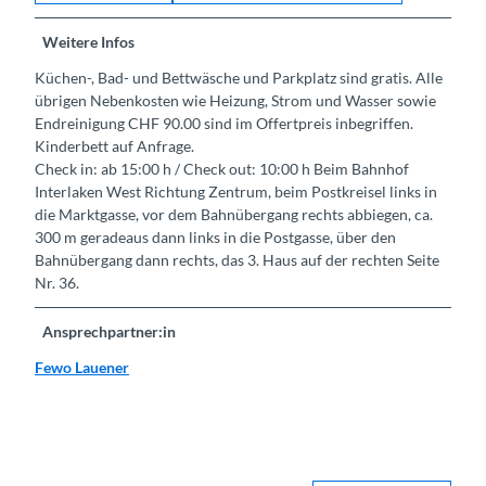
Weitere Infos
Küchen-, Bad- und Bettwäsche und Parkplatz sind gratis. Alle
übrigen Nebenkosten wie Heizung, Strom und Wasser sowie
Endreinigung CHF 90.00 sind im Offertpreis inbegriffen.
Kinderbett auf Anfrage.
Check in: ab 15:00 h / Check out: 10:00 h Beim Bahnhof
Interlaken West Richtung Zentrum, beim Postkreisel links in
die Marktgasse, vor dem Bahnübergang rechts abbiegen, ca.
300 m geradeaus dann links in die Postgasse, über den
Bahnübergang dann rechts, das 3. Haus auf der rechten Seite
Nr. 36.
Ansprechpartner:in
Fewo Lauener